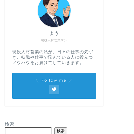
よう
現役人材営業マン
現役人材営業の私が、日々の仕事の気づ
き、転職や仕事で悩んでいる人に役立つ
ノウハウをお届けてしていきます。
＼ Follow me ／
検索
検索