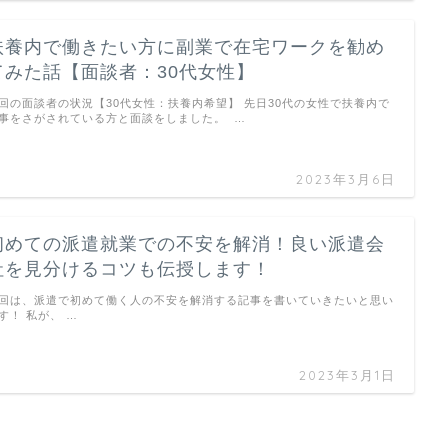
扶養内で働きたい方に副業で在宅ワークを勧め
てみた話【面談者：30代女性】
回の面談者の状況【30代女性：扶養内希望】 先日30代の女性で扶養内で
事をさがされている方と面談をしました。 …
2023年3月6日
初めての派遣就業での不安を解消！良い派遣会
社を見分けるコツも伝授します！
回は、派遣で初めて働く人の不安を解消する記事を書いていきたいと思い
す！ 私が、 …
2023年3月1日