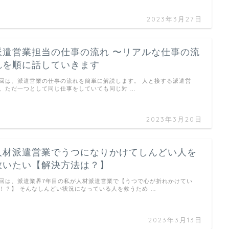
2023年3月27日
派遣営業担当の仕事の流れ 〜リアルな仕事の流
れを順に話していきます
回は、派遣営業の仕事の流れを簡単に解説します。 人と接する派遣営
、ただ一つとして同じ仕事をしていても同じ対 …
2023年3月20日
人材派遣営業でうつになりかけてしんどい人を
救いたい【解決方法は？】
回は、派遣業界7年目の私が人材派遣営業で【うつで心が折れかけてい
！？】 そんなしんどい状況になっている人を救うため …
2023年3月13日