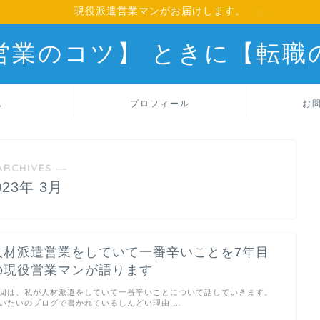
現役派遣営業マンがお届けします。
営業のコツ】 ときに【転職
ム
プロフィール
お
ARCHIVES ―
023年 3月
人材派遣営業をしていて一番辛いことを7年目
の現役営業マンが語ります
回は、私が人材派遣をしていて一番辛いことについて話していきます。
いたいのブログで書かれているしんどい理由 …