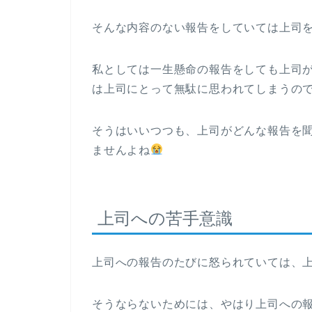
そんな内容のない報告をしていては上司
私としては一生懸命の報告をしても上司
は上司にとって無駄に思われてしまうの
そうはいいつつも、上司がどんな報告を聞
ませんよね
上司への苦手意識
上司への報告のたびに怒られていては、
そうならないためには、やはり上司への