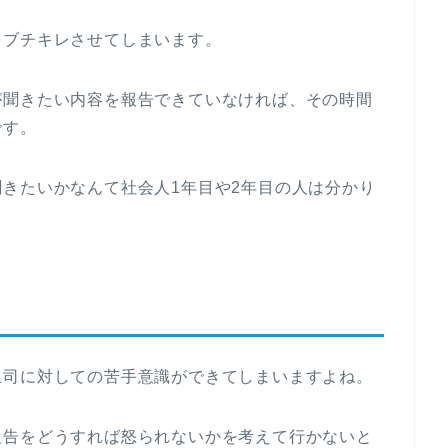
をブチキレさせてしまいます。
が聞きたい内容を報告できていなければ、その時間
です。
きたいかなんて社会人1年目や2年目の人は分かり
上司に対しての苦手意識ができてしまいますよね。
報告をどうすれば怒られないかを考えて行かないと