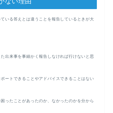
かない理由
めている答えとは違うことを報告しているときが大
きた出来事を事細かく報告しなければ行けないと思
サポートできることやアドバイスできることはない
。
か困ったことがあったのか、なかったのかを分から