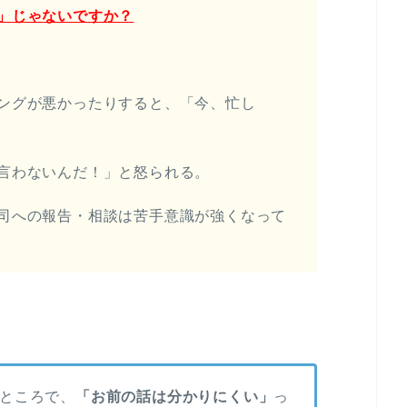
」じゃないですか？
ングが悪かったりすると、「今、忙し
言わないんだ！」と怒られる。
司への報告・相談は苦手意識が強くなって
ところで、
「お前の話は分かりにくい」
っ