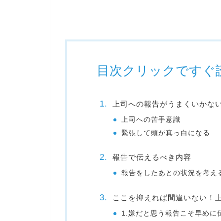
目次クリックですぐ
上司への報告がうまくいかな
上司への苦手意識
緊張して頭が真っ白になる
報告で伝えるべき内容
報告をしたあとの状況を考え
ここを抑えれば間違いない！
1.嫌だと思う報告こそ早めに