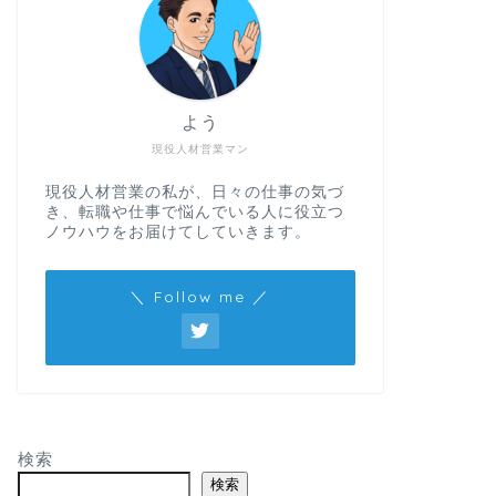
よう
現役人材営業マン
現役人材営業の私が、日々の仕事の気づ
き、転職や仕事で悩んでいる人に役立つ
ノウハウをお届けてしていきます。
＼ Follow me ／
検索
検索