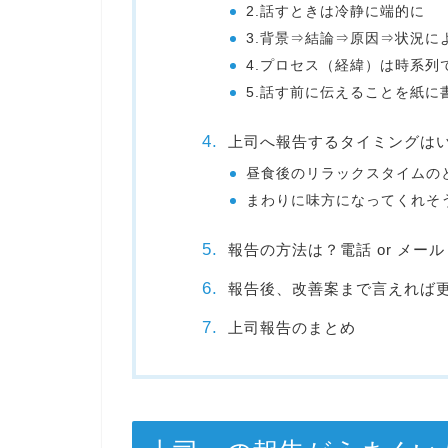
2.話すときは冷静に端的に
3.背景⇒結論⇒原因⇒状況に
4.プロセス（経緯）は時系列
5.話す前に伝えることを紙に
上司へ報告するタイミングは
昼食後のリラックスタイムの
まわりに味方になってくれそ
報告の方法は？電話 or メール
報告後、改善案まで言えれば
上司報告のまとめ